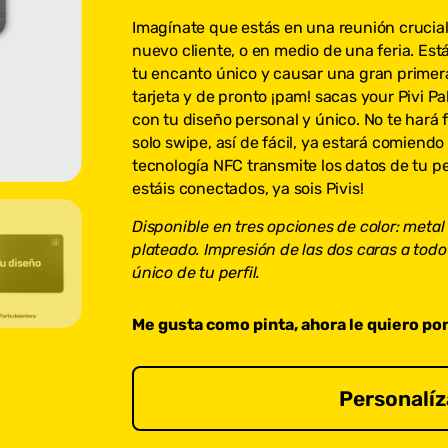
Imagínate que estás en una reunión crucial
nuevo cliente, o en medio de una feria. Es
tu encanto único y causar una gran primera
tarjeta y de pronto ¡pam! sacas your Pivi Pa
con tu diseño personal y único. No te hará fa
solo swipe, así de fácil, ya estará comiend
tecnología NFC transmite los datos de tu per
estáis conectados, ya sois Pivis!
Disponible en tres opciones de color: metal
plateado. Impresión de las dos caras a todo 
único de tu perfil.
Me gusta como pinta, ahora le quiero po
Personalíz