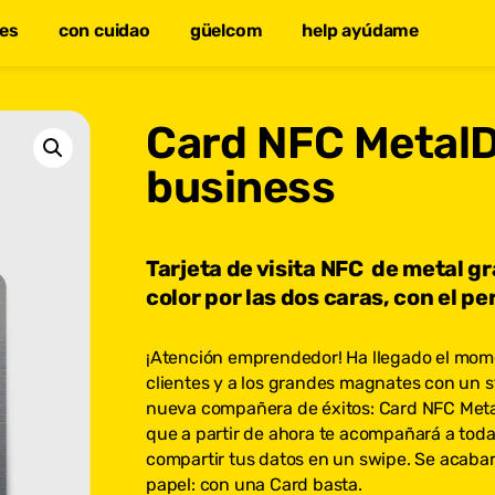
tes
con cuidao
güelcom
help ayúdame
Card NFC Metal
business
Tarjeta de visita NFC de metal g
color por las dos caras, con el per
¡Atención emprendedor! Ha llegado el mome
clientes y a los grandes magnates con un s
nueva compañera de éxitos: Card NFC MetalD
que a partir de ahora te acompañará a toda
compartir tus datos en un swipe. Se acabar
papel: con una Card basta.