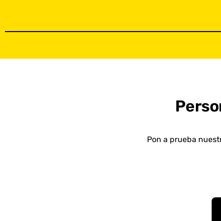
Perso
Pon a prueba nuestr