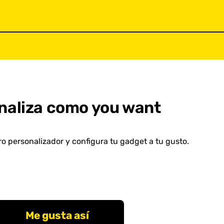
naliza como you want
o personalizador y configura tu gadget a tu gusto.
Me gusta así