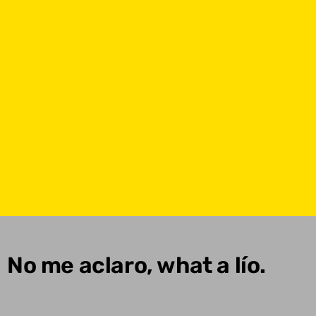
No me aclaro, what a lío.