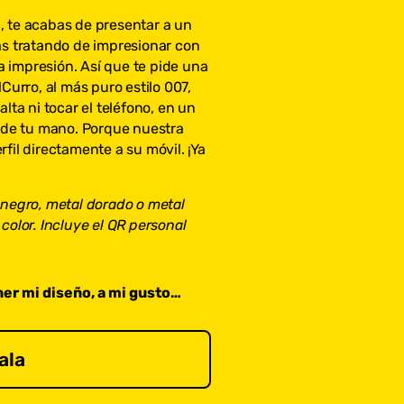
, te acabas de presentar a un
tás tratando de impresionar con
 impresión. Así que te pide una
lCurro, al más puro estilo 007,
lta ni tocar el teléfono, en un
o de tu mano. Porque nuestra
fil directamente a su móvil. ¡Ya
 negro, metal dorado o metal
color. Incluye el QR personal
ner mi diseño, a mi gusto…
ala