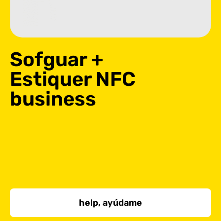
Sofguar +
Estiquer NFC
business
help, ayúdame