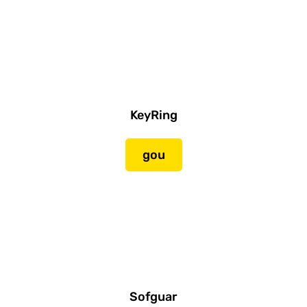
KeyRing
gou
Sofguar